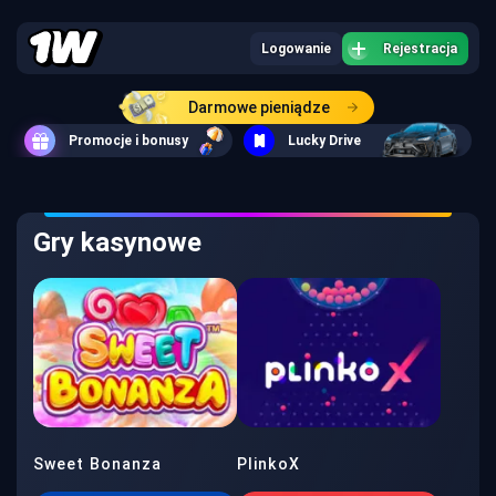
Logowanie
Rejestracja
Darmowe pieniądze
Promocje i bonusy
Lucky Drive
Gry kasynowe
Sweet Bonanza
PlinkoX