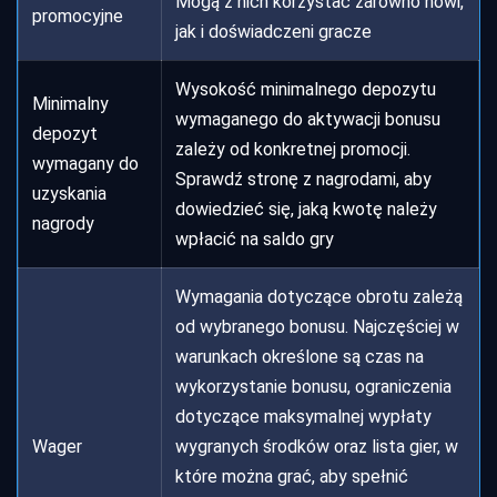
Mogą z nich korzystać zarówno nowi,
promocyjne
jak i doświadczeni gracze
Wysokość minimalnego depozytu
Minimalny
wymaganego do aktywacji bonusu
depozyt
zależy od konkretnej promocji.
wymagany do
Sprawdź stronę z nagrodami, aby
uzyskania
dowiedzieć się, jaką kwotę należy
nagrody
wpłacić na saldo gry
Wymagania dotyczące obrotu zależą
od wybranego bonusu. Najczęściej w
warunkach określone są czas na
wykorzystanie bonusu, ograniczenia
dotyczące maksymalnej wypłaty
Wager
wygranych środków oraz lista gier, w
które można grać, aby spełnić