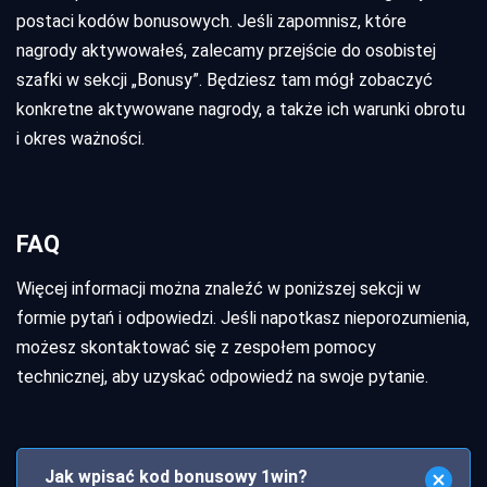
postaci kodów bonusowych. Jeśli zapomnisz, które
nagrody aktywowałeś, zalecamy przejście do osobistej
szafki w sekcji „Bonusy”. Będziesz tam mógł zobaczyć
konkretne aktywowane nagrody, a także ich warunki obrotu
i okres ważności.
FAQ
Więcej informacji można znaleźć w poniższej sekcji w
formie pytań i odpowiedzi. Jeśli napotkasz nieporozumienia,
możesz skontaktować się z zespołem pomocy
technicznej, aby uzyskać odpowiedź na swoje pytanie.
Jak wpisać kod bonusowy 1win?