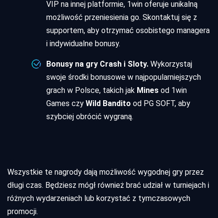
VIP na innej platformie, 1win oferuje unikalną
możliwość przeniesienia go. Skontaktuj się z
supportem, aby otrzymać osobistego managera
i indywidualne bonusy.
Bonusy na gry Crash i Sloty.
Wykorzystaj
swoje środki bonusowe w najpopularniejszych
grach w Polsce, takich jak
Mines
od 1win
Games czy
Wild Bandito
od PG SOFT, aby
szybciej obrócić wygraną.
Wszystkie te nagrody dają możliwość wygodnej gry przez
długi czas. Będziesz mógł również brać udział w turniejach i
różnych wydarzeniach lub korzystać z tymczasowych
promocji.