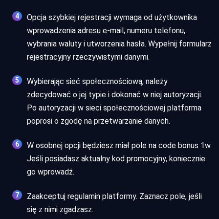
Opcja szybkiej rejestracji wymaga od użytkownika
wprowadzenia adresu e-mail, numeru telefonu,
wybrania waluty i utworzenia hasła. Wypełnij formularz
rejestracyjny rzeczywistymi danymi.
Wybierając sieć społecznościową, należy
zdecydować o jej typie i dokonać w niej autoryzacji.
Po autoryzacji w sieci społecznościowej platforma
poprosi o zgodę na przetwarzanie danych.
W osobnej opcji będziesz miał pole na code bonus 1w.
Jeśli posiadasz aktualny kod promocyjny, koniecznie
go wprowadź.
Zaakceptuj regulamin platformy. Zaznacz pole, jeśli
się z nimi zgadzasz.