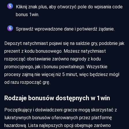
Kliknij znak plus, aby otworzyć pole do wpisania
code
bonus 1win
.
Sprawdź wprowadzone dane i potwierdź żądanie.
Depozyt natychmiast pojawi się na saldzie gry, podobnie jak
prezent z kodu bonusowego. Możesz natychmiast
rozpocząć obstawianie zarówno nagrody z kodu
promocyjnego, jak i bonusu powitalnego. Wszystkie
procesy zajmą nie więcej niż 5 minut, więc będziesz mógł
od razu rozpocząć grę.
Rodzaje bonusów dostępnych w 1win
Początkujący i doświadczeni gracze mogą skorzystać z
lukratywnych bonusów oferowanych przez platformę
hazardową. Lista najlepszych opcji obejmuje zarówno