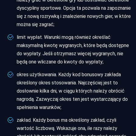
dyscypliny sportowe. Opcja ta pozwala na zapoznanie
się z nową rozrywką i znalezienie nowych gier, w które
można się zagrać;
limit wypłat. Warunki mogą również określać
maksymalną kwotę wygranych, które będą dostępne
do wypłaty. Jeśli otrzymasz więcej wygranych, nie
będą one wliczane do kwoty do wypłaty;
okres użytkowania. Każdy kod bonusowy zakłada
określony okres stosowania. Najczęściej jest to
dosłownie kilka dni, w ciągu których należy obrócić
nagrodą. Zazwyczaj okres ten jest wystarczający do
spełnienia warunków;
zakład. Każdy bonus ma określony zakład, czyli
wartość liczbową. Wskazuje ona, ile razy należy