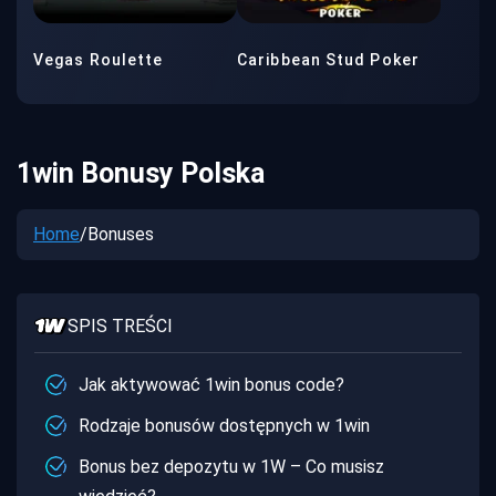
Vegas Roulette
Caribbean Stud Poker
1win Bonusy Polska
Home
/
Bonuses
SPIS TREŚCI
Jak aktywować 1win bonus code?
Rodzaje bonusów dostępnych w 1win
Bonus bez depozytu w 1W – Co musisz