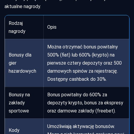
aktualne nagrody.
Rodzaj
Opis
nagrody
Można otrzymać bonus powitalny
Bonusy dla
500% (fiat) lub 600% (krypto) na
gier
pierwsze cztery depozyty oraz 500
hazardowych
darmowych spinów za rejestrację.
Dostępny cashback do 30%.
Bonusy na
Bonus powitalny do 600% za
zakłady
depozyty krypto, bonus za ekspresy
sportowe
oraz darmowe zakłady (freebet).
Umożliwiają aktywację bonusów.
Kody