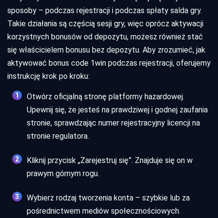
sposoby – podczas rejestracji i podczas spłaty salda gry.
Takie działania są częścią sesji gry, więc oprócz aktywacji
korzystnych bonusów od depozytu, możesz również stać
się właścicielem bonusu bez depozytu. Aby zrozumieć, jak
aktywować
bonus code 1win
podczas rejestracji, oferujemy
instrukcję krok po kroku:
Otwórz oficjalną stronę platformy hazardowej.
Upewnij się, że jesteś na prawdziwej i godnej zaufania
stronie, sprawdzając numer rejestracyjny licencji na
stronie regulatora.
Kliknij przycisk „Zarejestruj się”. Znajduje się on w
prawym górnym rogu.
Wybierz rodzaj tworzenia konta – szybkie lub za
pośrednictwem mediów społecznościowych.