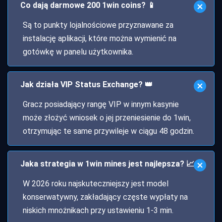
Co dają darmowe 200 1win coins? 📱
Są to punkty lojalnościowe przyznawane za
instalację aplikacji, które można wymienić na
gotówkę w panelu użytkownika.
Jak działa VIP Status Exchange? 👑
Gracz posiadający rangę VIP w innym kasynie
może złożyć wniosek o jej przeniesienie do 1win,
otrzymując te same przywileje w ciągu 48 godzin.
Jaka strategia w 1win mines jest najlepsza? 📈
W 2026 roku najskuteczniejszy jest model
konserwatywny, zakładający częste wypłaty na
niskich mnożnikach przy ustawieniu 1-3 min.