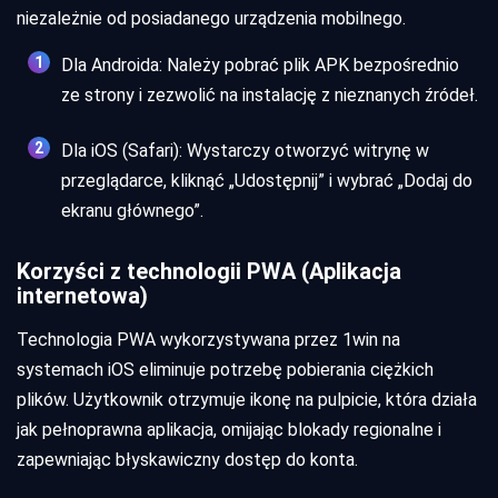
niezależnie od posiadanego urządzenia mobilnego.
Dla Androida:
Należy pobrać plik APK bezpośrednio
ze strony i zezwolić na instalację z nieznanych źródeł.
Dla iOS (Safari):
Wystarczy otworzyć witrynę w
przeglądarce, kliknąć „Udostępnij” i wybrać „Dodaj do
ekranu głównego”.
Korzyści z technologii PWA (Aplikacja
internetowa)
Technologia PWA wykorzystywana przez 1win na
systemach iOS eliminuje potrzebę pobierania ciężkich
plików. Użytkownik otrzymuje ikonę na pulpicie, która działa
jak pełnoprawna aplikacja, omijając blokady regionalne i
zapewniając błyskawiczny dostęp do konta.