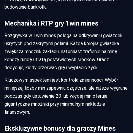
budowanie bankrolla.
Mechanika i RTP gry 1win mines
Rozgrywka w
1win mines
polega na odkrywaniu gwiazdek
ukrytych pod zakrytymi polami. Każda kolejna gwiazdka
zwiększa mnożnik zakładu, natomiast trafienie na minę
kończy rundę utratą postawionych środków. Gracz
decyduje, kiedy przerwać grę i wypłacić zysk.
Kluczowym aspektem jest kontrola zmienności. Wybór
mniejszej liczby min zapewnia częstsze, ale niższe wygrane,
podczas gdy ustawienie 20 lub więcej min oferuje
gigantyczne mnożniki przy minimalnym nakładzie
finansowym.
Ekskluzywne bonusy dla graczy Mines