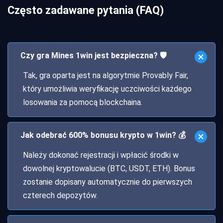
Często zadawane pytania (FAQ)
Czy gra Mines 1win jest bezpieczna? 🛡
Tak, gra oparta jest na algorytmie Provably Fair,
który umożliwia weryfikację uczciwości każdego
losowania za pomocą blockchaina.
Jak odebrać 600% bonusu krypto w 1win? 💰
Należy dokonać rejestracji i wpłacić środki w
dowolnej kryptowalucie (BTC, USDT, ETH). Bonus
zostanie dopisany automatycznie do pierwszych
czterech depozytów.