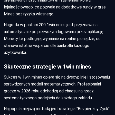
premiowana natychmiastowym zasileniem konta
lojalnościowego, co pozwala na dodatkowe rundy w grze
Mines bez ryzyka własnego.
Nagroda w postaci 200 1win coins jest przyznawana
automatycznie po pierwszym logowaniu przez aplikację.
Monety te podlegają wymianie na realne pieniądze, co
stanowi istotne wsparcie dla bankrolla każdego
użytkownika.
Skuteczne strategie w 1win mines
Sukces w
1win mines
opiera się na dyscyplinie i stosowaniu
sprawdzonych modeli matematycznych. Profesjonalni
gracze w 2026 roku odchodzą od chaosu na rzecz
systematycznego podejścia do każdego zakładu.
Najpopularniejszą metodą jest strategia "Bezpieczny Zysk".