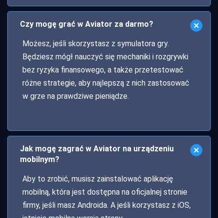
Czy mogę grać w Aviator za darmo?
Możesz, jeśli skorzystasz z symulatora gry.
Będziesz mógł nauczyć się mechaniki i rozgrywki
bez ryzyka finansowego, a także przetestować
różne strategie, aby najlepszą z nich zastosować
w grze na prawdziwe pieniądze.
Jak mogę zagrać w Aviator na urządzeniu
mobilnym?
Aby to zrobić, musisz zainstalować aplikację
mobilną, która jest dostępna na oficjalnej stronie
firmy, jeśli masz Androida. A jeśli korzystasz z iOS,