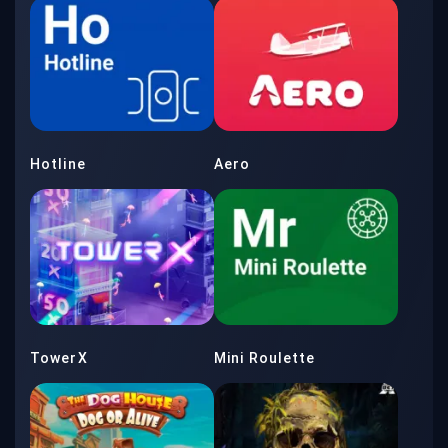
Hotline
Aero
TowerX
Mini Roulette