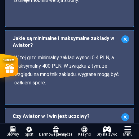
istnieje mobilna wersja strony.
Jakie są minimalne i maksymalne zakłady w
Aviator?
W tej grze minimalny zakład wynosi 0,4 PLN, a
15200RM
maksymalny 400 PLN. W związku z tym, ze
względu na mnożnik zakładu, wygrane mogą być
całkiem spore.
Czy Aviator w 1win jest uczciwy?
Oczywiście, że tak. Pochodzi od renomowanego
Główny
Sport
Darmowe pieniądze
Kasyno
Gry na żywo
Menu
dostawcy, więc jej oprogramowanie zawiera RNG,