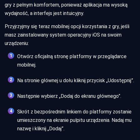
gry z pełnym komfortem, ponieważ aplikacja ma wysoką
wydajność, a interfejs jest intuicyjny.
Przyjrzyjmy się teraz mobilnej opcji korzystania z gry, jeśli
masz zainstalowany system operacyjny iOS na swoim
urządzeniu:
Otwórz oficjalną stronę platformy w przeglądarce
mobilnej.
Na stronie głównej u dołu kliknij przycisk „Udostępnij”.
Następnie wybierz „Dodaj do ekranu głównego”.
Skrót z bezpośrednim linkiem do platformy zostanie
umieszczony na ekranie pulpitu urządzenia. Nadaj mu
nazwę i kliknij „Dodaj”.