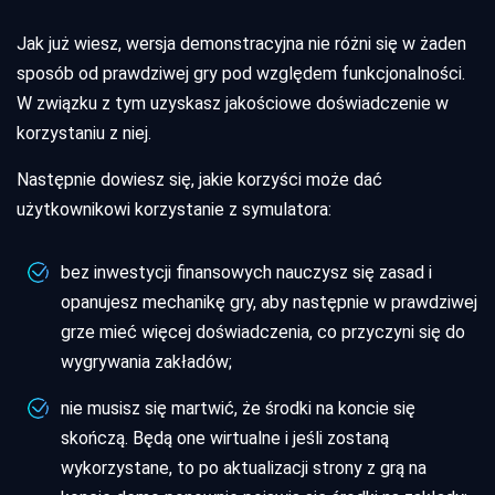
Jak już wiesz, wersja demonstracyjna nie różni się w żaden
sposób od prawdziwej gry pod względem funkcjonalności.
W związku z tym uzyskasz jakościowe doświadczenie w
korzystaniu z niej.
Następnie dowiesz się, jakie korzyści może dać
użytkownikowi korzystanie z symulatora:
bez inwestycji finansowych nauczysz się zasad i
opanujesz mechanikę gry, aby następnie w prawdziwej
grze mieć więcej doświadczenia, co przyczyni się do
wygrywania zakładów;
nie musisz się martwić, że środki na koncie się
skończą. Będą one wirtualne i jeśli zostaną
wykorzystane, to po aktualizacji strony z grą na