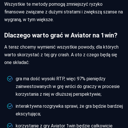
Wszystkie te metody pomogą zmniejszyć ryzyko
finansowe związane z dużymi stratami i zwiększą szanse na
wygraną, w tym większe.
Dlaczego warto grać w Aviator na 1win?
A teraz chcemy wymienić wszystkie powody, dla których
warto skorzystać z tej gry crash. A oto z czego będą się
one składać:
gra ma dość wysoki RTP, więc 97% pieniędzy
zainwestowanych w grę wróci do graczy w procesie
korzystania z niej w dłuższej perspektywie;
interaktywna rozgrywka sprawi, że gra będzie bardziej
ekscytująca;
korzystanie z gry
Aviator 1win
będzie całkowicie