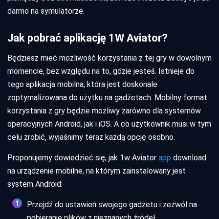
darmo na symulatorze.
Jak pobrać aplikację 1W Aviator?
Będziesz mieć możliwość korzystania z tej gry w dowolnym
momencie, bez względu na to, gdzie jesteś. Istnieje do
tego aplikacja mobilna, która jest doskonale
zoptymalizowana do użytku na gadżetach. Mobilny format
korzystania z gry będzie możliwy zarówno dla systemów
operacyjnych Android, jak i iOS. A co użytkownik musi w tym
celu zrobić, wyjaśnimy teraz każdą opcję osobno.
Proponujemy dowiedzieć się, jak
1w Aviator
app
download
na urządzenie mobilne, na którym zainstalowany jest
system Android:
Przejdź do ustawień swojego gadżetu i zezwól na
pobieranie plików z nieznanych źródeł.