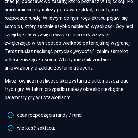
znać jej podstawowe zasady, które poznasz w tej sekcji. Po
uruchomieniu gry należy postawić zakład, a następnie
rozpocząć rundę. W lewym dolnym rogu ekranu pojawi się
samolot, który zacznie szybko nabierać wysokości. Gdy leci
i znajduje się w zasięgu wzroku, mnożnik wzrasta,
zwiększając w ten sposób wielkość potencjalnej wygranej.
Teraz musisz nacisnąć przycisk „Wycofaj”, zanim samolot
odleci, znikając z ekranu. Wtedy mnożnik zostanie
unieważniony, a zakład zostanie utracony.
Masz również możliwość skorzystania z automatycznego
trybu gry. W takim przypadku należy określić niezbędne
parametry gry w ustawieniach:
czas rozpoczęcia rundy / rund;
wielkość zakładu;