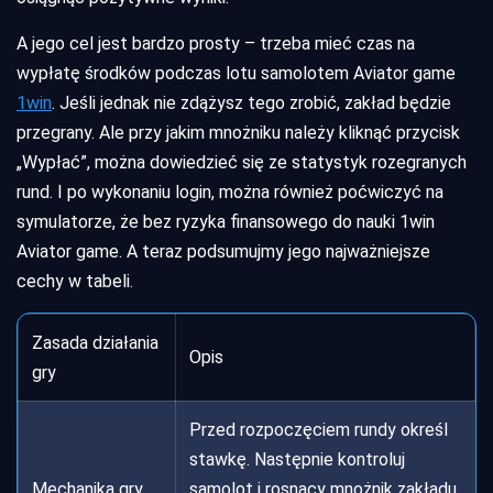
A jego cel jest bardzo prosty – trzeba mieć czas na
wypłatę środków podczas lotu samolotem
Aviator game
1win
. Jeśli jednak nie zdążysz tego zrobić, zakład będzie
przegrany. Ale przy jakim mnożniku należy kliknąć przycisk
„Wypłać”, można dowiedzieć się ze statystyk rozegranych
rund. I po wykonaniu login, można również poćwiczyć na
symulatorze, że bez ryzyka finansowego do nauki
1win
Aviator game
. A teraz podsumujmy jego najważniejsze
cechy w tabeli.
Zasada działania
Opis
gry
Przed rozpoczęciem rundy określ
stawkę. Następnie kontroluj
Mechanika gry
samolot i rosnący mnożnik zakładu.